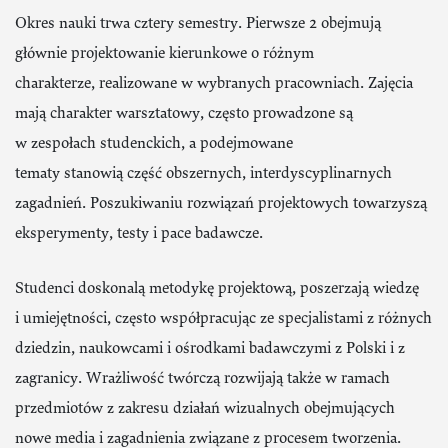
Okres nauki trwa cztery semestry. Pierwsze 2 obejmują
głównie projektowanie kierunkowe o różnym
charakterze, realizowane w wybranych pracowniach. Zajęcia
mają charakter warsztatowy, często prowadzone są
w zespołach studenckich, a podejmowane
tematy stanowią część obszernych, interdyscyplinarnych
zagadnień. Poszukiwaniu rozwiązań projektowych towarzyszą
eksperymenty, testy i pace badawcze.
Studenci doskonalą metodykę projektową, poszerzają wiedzę
i umiejętności, często współpracując ze specjalistami z różnych
dziedzin, naukowcami i ośrodkami badawczymi z Polski i z
zagranicy. Wrażliwość twórczą rozwijają także w ramach
przedmiotów z zakresu działań wizualnych obejmujących
nowe media i zagadnienia związane z procesem tworzenia.