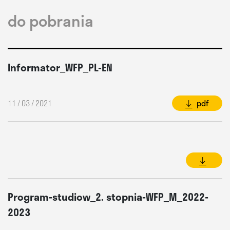
do pobrania
Informator_WFP_PL-EN
11 / 03 / 2021
pdf
Program-studiow_2. stopnia-WFP_M_2022-
2023