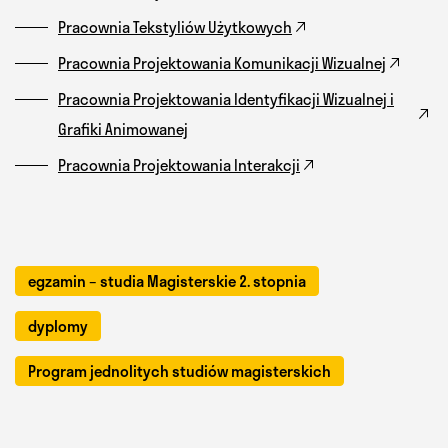
Pracownia Tekstyliów Użytkowych
Pracownia Projektowania Komunikacji Wizualnej
Pracownia Projektowania Identyfikacji Wizualnej i
Grafiki Animowanej
Pracownia Projektowania Interakcji
egzamin – studia Magisterskie 2. stopnia
dyplomy
Program jednolitych studiów magisterskich