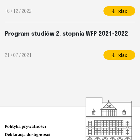
16 / 12 / 2022
xlsx
Program studiów 2. stopnia WFP 2021-2022
21 / 07 / 2021
xlsx
Polityka prywatności
Deklaracja dostępności