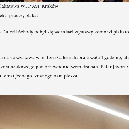
lakatowa WFP ASP Kraków
ekt, proces, plakat
w Galerii Schody odbył się wernisaż wystawy komórki plaka
jkrótsza wystawa w historii Galerii, która trwała 1 godzinę, a
 koła naukowego pod przewodnictwem dra hab. Peter Javorik
a temat jednego, znanego nam pieska.