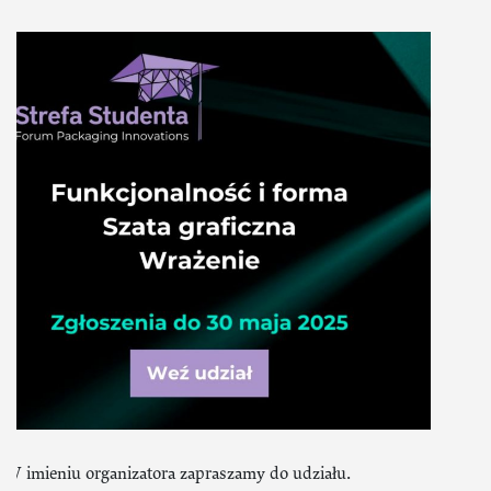
W imieniu organizatora zapraszamy do udziału.