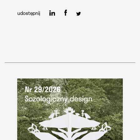
udostępnij