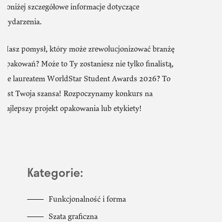
Poniżej szczegółowe informacje dotyczące
wydarzenia.​​​​​​​​​​​​​​​​
Masz pomysł, który może zrewolucjonizować branżę
opakowań? Może to Ty zostaniesz nie tylko finalistą,
ale laureatem WorldStar Student Awards 2026? To
jest Twoja szansa! Rozpoczynamy konkurs na
najlepszy projekt opakowania lub etykiety!
Kategorie:
Funkcjonalność i forma
Szata graficzna