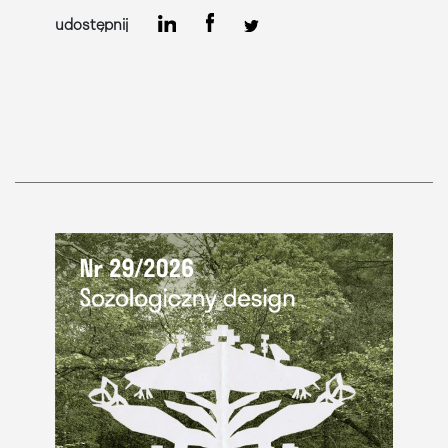
udostępnij