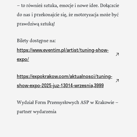
– to również sztuka, emocje i nowe idee. Dołączcie
do nas i przekonajcie się, że motoryzacja może być
prawdziwą sztuką!
Bilety dostępne na:
https://www.eventim.pl/artist/tuning-show-
expo/
https://expokrakow.com/aktualnosci/tuning-
show-expo-2025-juz-13014-wrzesnia,3999
Wydział Form Przemysłowych ASP w Krakowie –
partner wydarzenia