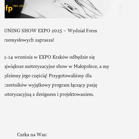
TUNING SHOW EXPO 2025 – Wydział Form
Przemysłowych zaprasza!
13-14 września w EXPO Kraków odbędzie się
największe motoryzacyjne show w Małopolsce, a my
będziemy jego częścią! Przygotowaliśmy dla
uczestników wyjątkowy program łączący pasję
motoryzacyjną z designem i projektowaniem.
Czeka na Was: