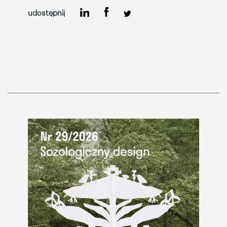
udostępnij