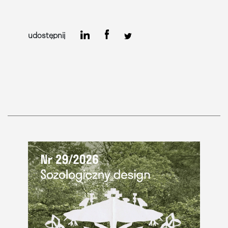
udostępnij