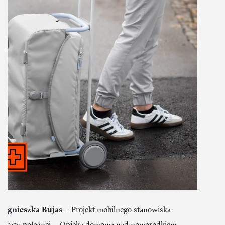
Agnieszka Bujas
– Projekt mobilnego stanowiska