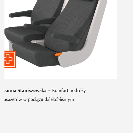
Joanna Staniszewska
– Komfort podróży
pasażerów w pociągu dalekobieżnym