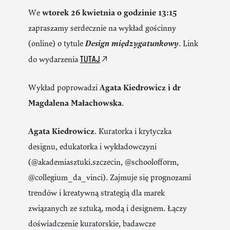
We
wtorek 26 kwietnia o godzinie 13:15
zapraszamy serdecznie na wykład gościnny
(online) o tytule
Design międzygatunkowy
. Link
TUTAJ
do wydarzenia
Wykład poprowadzi
Agata Kiedrowicz i dr
Magdalena Małachowska
.
Agata Kiedrowicz
. Kuratorka i krytyczka
designu, edukatorka i wykładowczyni
(@akademiasztuki.szczecin, @schoolofform,
@collegium_da_vinci). Zajmuje się prognozami
trendów i kreatywną strategią dla marek
związanych ze sztuką, modą i designem. Łączy
doświadczenie kuratorskie, badawcze