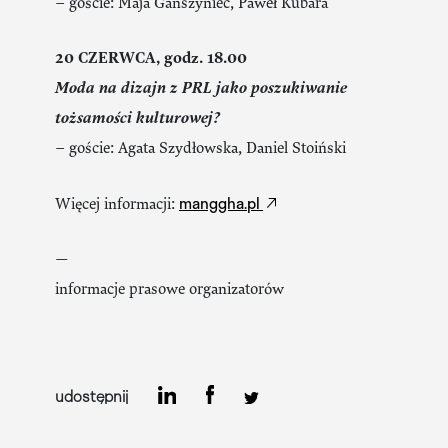
– goście: Maja Ganszyniec, Paweł Kubara
20 CZERWCA, godz. 18.00
Moda na dizajn z PRL jako poszukiwanie
tożsamości kulturowej?
– goście: Agata Szydłowska, Daniel Stoiński
manggha.pl
Więcej informacji:
—
informacje prasowe organizatorów
udostępnij