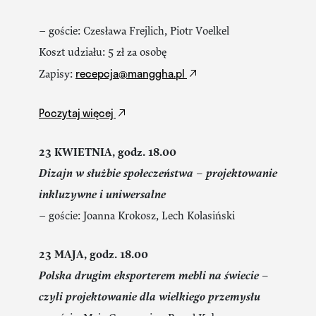
– goście: Czesława Frejlich, Piotr Voelkel
Koszt udziału: 5 zł za osobę
recepcja@manggha.pl
Zapisy:
Poczytaj więcej
23 KWIETNIA, godz. 18.00
Dizajn w służbie społeczeństwa – projektowanie
inkluzywne i uniwersalne
– goście: Joanna Krokosz, Lech Kolasiński
23 MAJA, godz. 18.00
Polska drugim eksporterem mebli na świecie –
czyli projektowanie dla wielkiego przemysłu