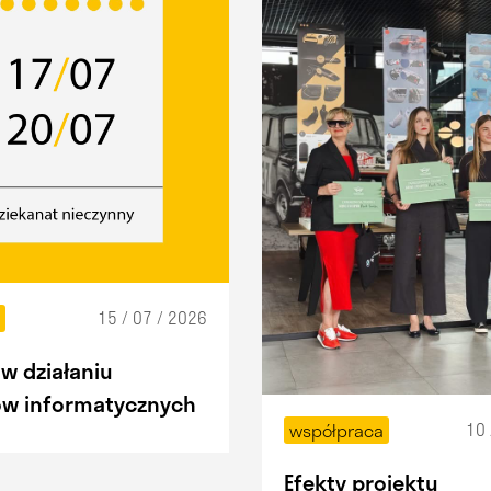
15 / 07 / 2026
t
w działaniu
w informatycznych
10 
współpraca
Efekty projektu