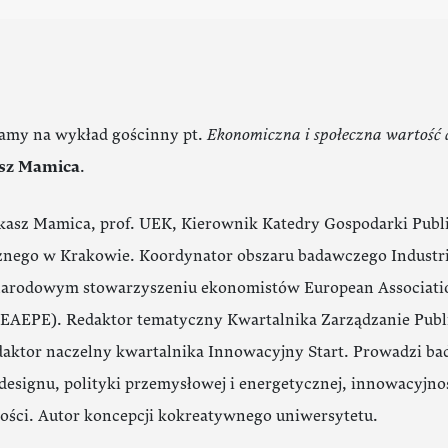
amy na wykład gościnny pt.
Ekonomiczna i społeczna wartość 
sz Mamica
.
kasz Mamica, prof. UEK, Kierownik Katedry Gospodarki Publ
nego w Krakowie. Koordynator obszaru badawczego Industri
arodowym stowarzyszeniu ekonomistów European Association 
EAEPE). Redaktor tematyczny Kwartalnika Zarządzanie Publ
daktor naczelny kwartalnika Innowacyjny Start. Prowadzi b
designu, polityki przemysłowej i energetycznej, innowacyjno
ości. Autor koncepcji kokreatywnego uniwersytetu.