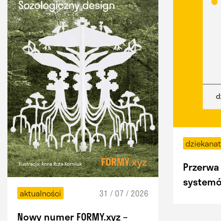
dziekana
Przerwa 
systemó
31 / 07 / 2026
aktualności
Nowy numer FORMY.xyz –