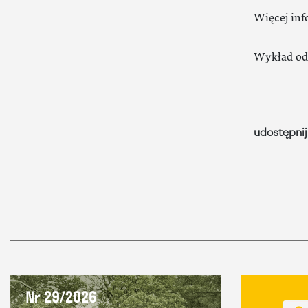
Więcej inf
Wykład odb
udostępnij