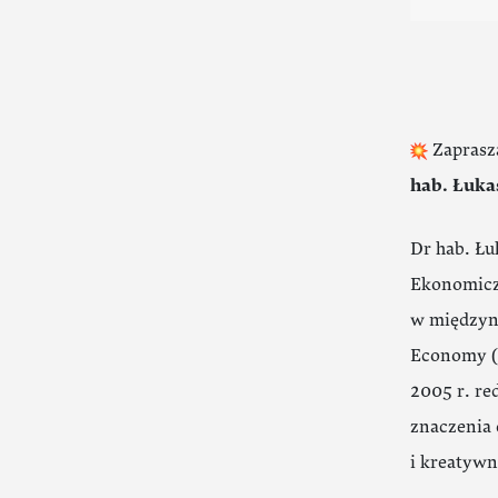
Zaprasz
hab. Łuka
Dr hab. Łu
Ekonomicz
w międzyn
Economy (
2005 r. re
znaczenia 
i kreatywn