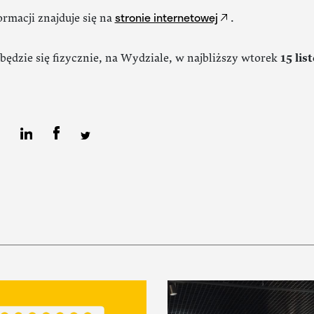
stronie internetowej
ormacji znajduje się na
.
ędzie się fizycznie, na Wydziale, w najbliższy wtorek
15 lis