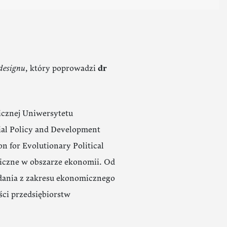
designu
, który poprowadzi
dr
icznej Uniwersytetu
al Policy and Development
for Evolutionary Political
iczne w obszarze ekonomii. Od
adania z zakresu ekonomicznego
ści przedsiębiorstw