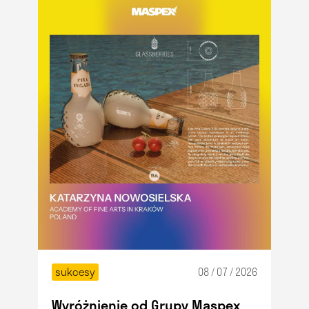
sukcesy
08 / 07 / 2026
Wyróżnienie od Grupy Maspex