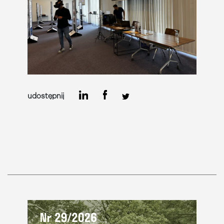
udostępnij