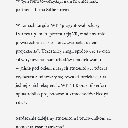
W tym roku towarzyszył nam również nasz
partner – firma
Silberform
.
W ramach targów WFP przygotował pokazy
i warsztaty, m.in. prezentację VR, modelowanie
powierzchni karoserii oraz „warsztat okiem
projektanta”. Uczestnicy mogli spróbować swoich
sił w rysowaniu samochodów i modelowaniu
w glinie pod okiem naszych studentów. Podczas
wydarzenia odbywały się również prelekcje, a w
jednej z nich eksperci z WFP, PK oraz Siblerform
opowiadali o projektowaniu samochodów kiedyś
i dziś.
Serdecznie dziejemy studentom i pracownikom za
pomoc za zaangażowanie!