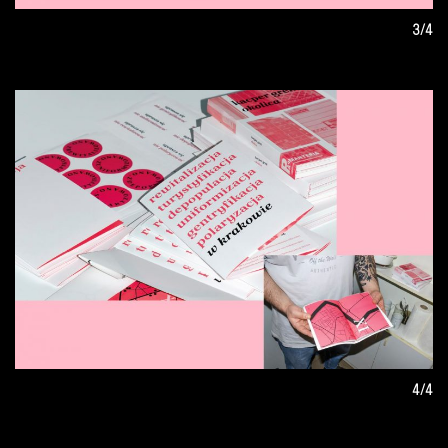
3/4
4/4