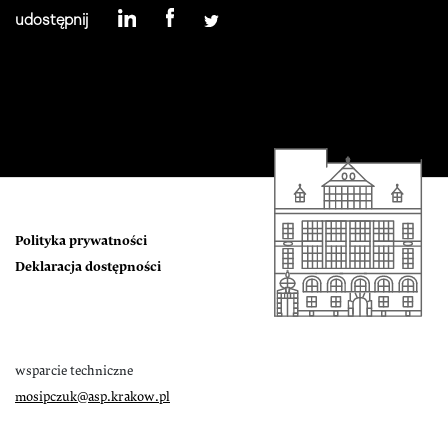
udostępnij
Polityka prywatności
Deklaracja dostępności
wsparcie techniczne
mosipczuk@asp.krakow.pl