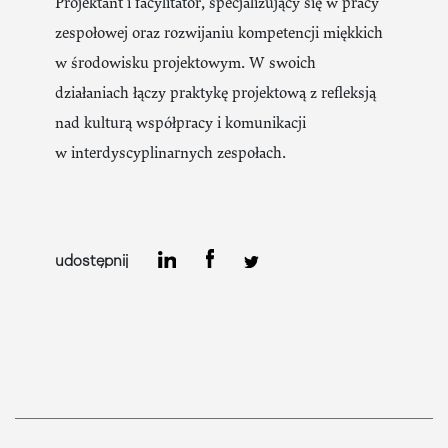
Projektant i facylitator, specjalizujący się w pracy
zespołowej oraz rozwijaniu kompetencji miękkich
w środowisku projektowym. W swoich
działaniach łączy praktykę projektową z refleksją
nad kulturą współpracy i komunikacji
w interdyscyplinarnych zespołach.
udostępnij