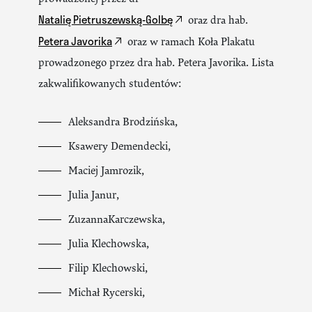
Natalię Pietruszewską-Golbę
oraz dra hab.
Petera Javorika
oraz w ramach Koła Plakatu
prowadzonego przez dra hab. Petera Javorika. Lista
zakwalifikowanych studentów:
Aleksandra Brodzińska,
Ksawery Demendecki,
Maciej Jamrozik,
Julia Janur,
ZuzannaKarczewska,
Julia Klechowska,
Filip Klechowski,
Michał Rycerski,