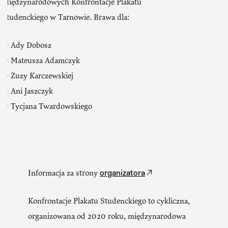
Międzynarodowych Konfrontacje Plakatu
Studenckiego w Tarnowie. Brawa dla:
✺ Ady Dobosz
✺ Mateusza Adamczyk
✺ Zuzy Karczewskiej
✺ Ani Jaszczyk
✺ Tycjana Twardowskiego
organizatora
Informacja za strony
Konfrontacje Plakatu Studenckiego to cykliczna,
organizowana od 2020 roku, międzynarodowa