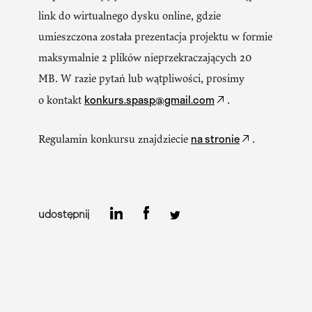
link do wirtualnego dysku online, gdzie
umieszczona została prezentacja projektu w formie
maksymalnie 2 plików nieprzekraczających 20
MB. W razie pytań lub wątpliwości, prosimy
konkurs.spasp@gmail.com
o kontakt
.
na stronie
Regulamin konkursu znajdziecie
.
udostępnij