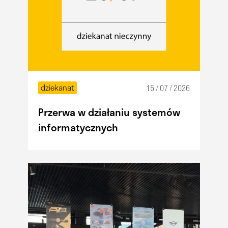
dziekanat
15 / 07 / 2026
Przerwa w działaniu systemów
informatycznych