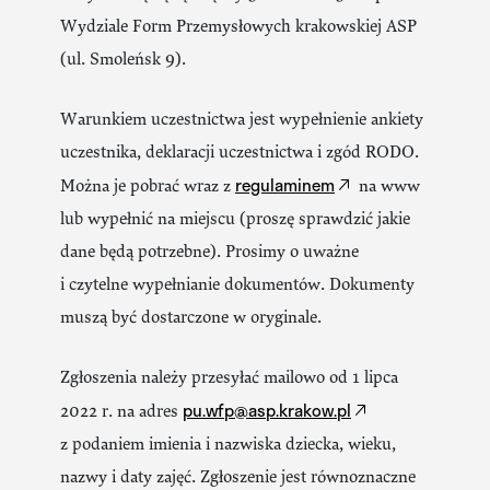
Wydziale Form Przemysłowych krakowskiej ASP
(ul. Smoleńsk 9).
Warunkiem uczestnictwa jest wypełnienie ankiety
uczestnika, deklaracji uczestnictwa i zgód RODO.
regulaminem
Można je pobrać wraz z
na www
lub wypełnić na miejscu (proszę sprawdzić jakie
dane będą potrzebne). Prosimy o uważne
i czytelne wypełnianie dokumentów. Dokumenty
muszą być dostarczone w oryginale.
Zgłoszenia należy przesyłać mailowo od 1 lipca
pu.wfp@asp.krakow.pl
2022 r. na adres
z podaniem imienia i nazwiska dziecka, wieku,
nazwy i daty zajęć. Zgłoszenie jest równoznaczne