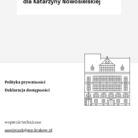
dla Katarzyny Nowosielskiej
Polityka prywatności
Deklaracja dostępności
wsparcie techniczne
mosipczuk@asp.krakow.pl