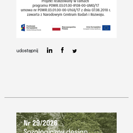
udostępnij