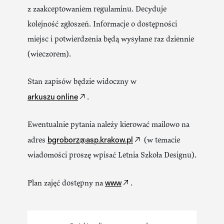
z zaakceptowaniem regulaminu. Decyduje
kolejność zgłoszeń. Informacje o dostępności
miejsc i potwierdzenia będą wysyłane raz dziennie
(wieczorem).
Stan zapisów będzie widoczny w
arkuszu online
.
Ewentualnie pytania należy kierować mailowo na
bgroborz@asp.krakow.pl
adres
(w temacie
wiadomości proszę wpisać Letnia Szkoła Designu).
www
Plan zajęć dostępny na
.