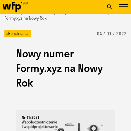
Oficjalna witryna
START
/ Wydział Form Przemysłowych /
aktualności
/ Nowy numer
Wydziału Form
Formy.xyz na Nowy Rok
wpisz szukaną frazę
Przemysłowych ASP w
aktualności
04 / 01 / 2022
Krakowie
Nowy numer
Formy.xyz na Nowy
Rok