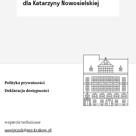
dla Katarzyny Nowosielskiej
Polityka prywatności
Deklaracja dostępności
wsparcie techniczne
mosipczuk@asp.krakow.pl