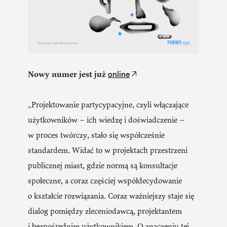
online
Nowy numer jest już
„Projektowanie partycypacyjne, czyli włączające
użytkowników – ich wiedzę i doświadczenie –
w proces twórczy, stało się współcześnie
standardem. Widać to w projektach przestrzeni
publicznej miast, gdzie normą są konsultacje
społeczne, a coraz częściej współdecydowanie
o kształcie rozwiązania. Coraz ważniejszy staje się
dialog pomiędzy zleceniodawcą, projektantem
i bezpośrednim użytkownikiem. O znaczeniu tej