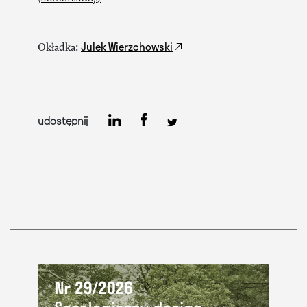
Julek Wierzchowski
Okładka:
udostępnij