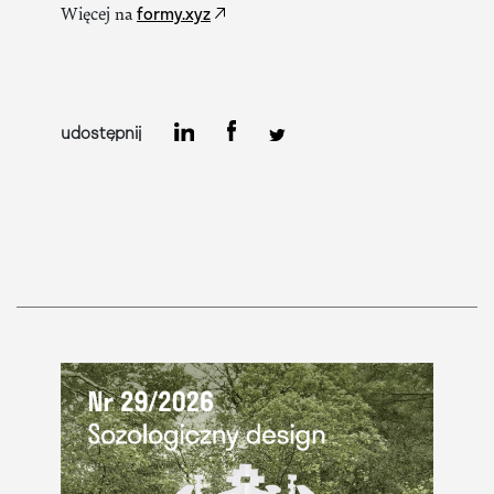
formy.xyz
Więcej na
udostępnij