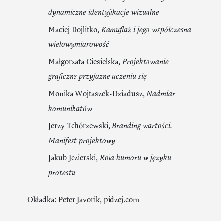
dynamiczne identyfikacje wizualne
Maciej Dojlitko,
Kamuflaż i jego współczesna
wielowymiarowość
Małgorzata Ciesielska,
Projektowanie
graficzne przyjazne uczeniu się
Monika Wojtaszek-Dziadusz,
Nadmiar
komunikatów
Jerzy Tchórzewski,
Branding wartości.
Manifest projektowy
Jakub Jezierski,
Rola humoru w języku
protestu
Okładka: Peter Javorik, pidzej.com