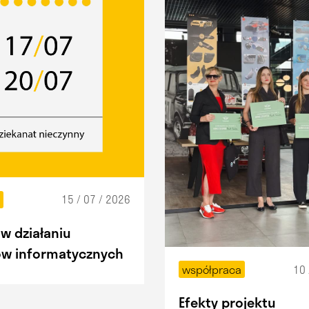
15 / 07 / 2026
t
w działaniu
w informatycznych
10 
współpraca
Efekty projektu