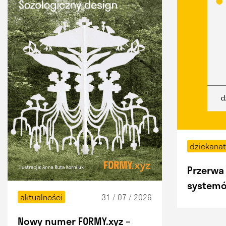
dziekana
Przerwa 
systemó
31 / 07 / 2026
aktualności
Nowy numer FORMY.xyz –