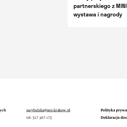
partnerskiego z MINI
wystawa i nagrody
ych
mcybulska@asp.krakow.pl
Polityka prywa
tel. 517 367 175
Deklaracja do