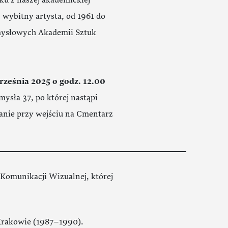
u z naszej akademickiej
 wybitny artysta, od 1961 do
ysłowych Akademii Sztuk
rześnia 2025 o godz. 12.00
mysła 37, po której nastąpi
anie przy wejściu na Cmentarz
 Komunikacji Wizualnej, której
Krakowie (1987–1990).