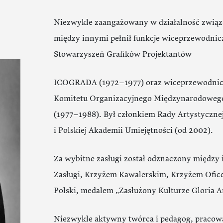
Niezwykle zaangażowany w działalność związa
między innymi pełnił funkcje wiceprzewodni
Stowarzyszeń Grafików Projektantów
ICOGRADA (1972–1977) oraz wiceprzewodnic
Komitetu Organizacyjnego Międzynarodowego
(1977–1988). Był członkiem Rady Artystyczn
i Polskiej Akademii Umiejętności (od 2002).
Za wybitne zasługi został odznaczony międz
Zasługi, Krzyżem Kawalerskim, Krzyżem Ofic
Polski, medalem „Zasłużony Kulturze Gloria A
Niezwykle aktywny twórca i pedagog, pracował