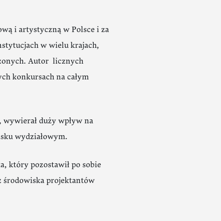
wą i artystyczną w Polsce i za
nstytucjach w wielu krajach,
zonych. Autor licznych
ych konkursach na całym
i, wywierał duży wpływ na
wisku wydziałowym.
, który pozostawił po sobie
az środowiska projektantów