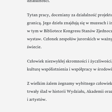
działalności.
Tytan pracy, doceniany za działalność projekto
granicą. Jego dzieła znajdują się w muzeach i i
w tym w Bibliotece Kongresu Stanów Zjednoc
wystaw. Członek zespołów jurorskich w ważn
świecie.
Człowiek niezwykłej skromności i życzliwośc
kulturę współistnienia i współpracy w środo
Z wielkim żalem żegnamy wybitnego człowieka
trwały ślad w historii Wydziału, Akademii or
i artystów.