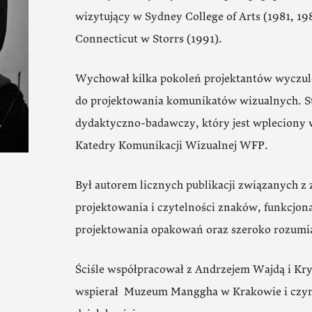
wizytujący w Sydney College of Arts (1981, 19
Connecticut w Storrs (1991).
Wychował kilka pokoleń projektantów wyczulo
do projektowania komunikatów wizualnych. 
dydaktyczno-badawczy, który jest wpleciony 
Katedry Komunikacji Wizualnej WFP.
Był autorem licznych publikacji związanych z
projektowania i czytelności znaków, funkcjo
projektowania opakowań oraz szeroko rozumia
Ściśle współpracował z Andrzejem Wajdą i Kr
wspierał Muzeum Manggha w Krakowie i czynn