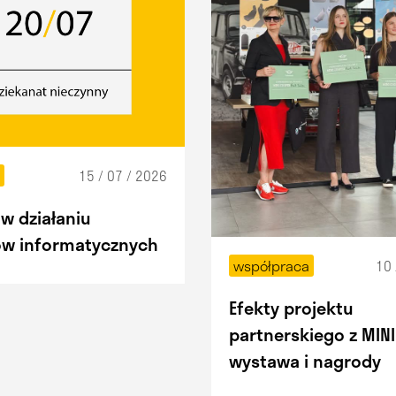
15 / 07 / 2026
t
w działaniu
w informatycznych
10 
współpraca
Efekty projektu
partnerskiego z MINI
wystawa i nagrody