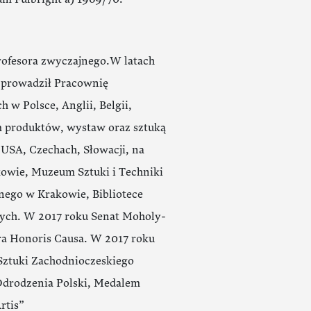
rofesora zwyczajnego.W latach
i prowadził Pracownię
 w Polsce, Anglii, Belgii,
em produktów, wystaw oraz sztuką
USA, Czechach, Słowacji, na
owie, Muzeum Sztuki i Techniki
ego w Krakowie, Bibliotece
nych. W 2017 roku Senat Moholy-
ra Honoris Causa. W 2017 roku
 Sztuki Zachodnioczeskiego
Odrodzenia Polski, Medalem
rtis”