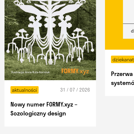
dziekana
Przerwa 
systemó
31 / 07 / 2026
aktualności
Nowy numer FORMY.xyz –
Sozologiczny design