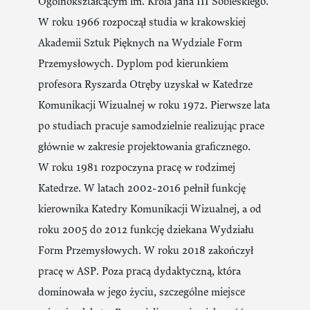
Ogólnokształcącym im. Króla Jana III Sobieskiego.
W roku 1966 rozpoczął studia w krakowskiej
Akademii Sztuk Pięknych na Wydziale Form
Przemysłowych. Dyplom pod kierunkiem
profesora Ryszarda Otręby uzyskał w Katedrze
Komunikacji Wizualnej w roku 1972. Pierwsze lata
po studiach pracuje samodzielnie realizując prace
głównie w zakresie projektowania graficznego.
W roku 1981 rozpoczyna pracę w rodzimej
Katedrze. W latach 2002-2016 pełnił funkcję
kierownika Katedry Komunikacji Wizualnej, a od
roku 2005 do 2012 funkcję dziekana Wydziału
Form Przemysłowych. W roku 2018 zakończył
pracę w ASP. Poza pracą dydaktyczną, która
dominowała w jego życiu, szczególne miejsce