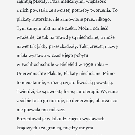
zajmują plakaty. Poza nielicznymi, większość
z nich powstała ze swoistej potrzeby tworzenia. To
plakaty autorskie, nie zamówione przez nikogo.
Tym samym nikt na nie czeka. Można odnieść
wrażenie, że tak na prawdę są niechciane, a może
nawet tak jakby przeszkadzały. Taką zresztą nazwę
miała wystawa w czasie jego pobytu
w Fachhochschule w Bielefeld w 1998 roku –
Unerwünschte Plakate, Plakaty niechciane. Mimo
to nieustannie, z różną częstotliwością powstają.
Twierdzi, że są swoistą formą autoterapii. Wyrzuca
z siebie to co go nurtuje, co denerwuje, oburza i co
nie pozwala mu milczeć.
Prezentował je w kilkudziesięciu wystawach
krajowych i za granicą, między innymi