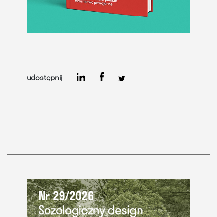
udostępnij