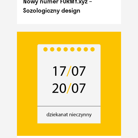
Nowy numer FORMY.xyz –
Sozologiczny design