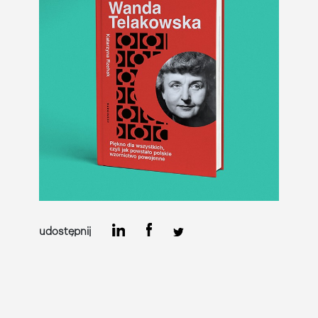
udostępnij