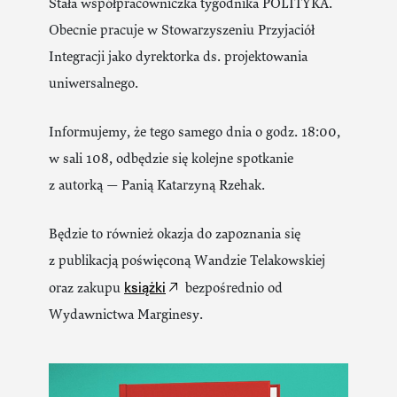
Stała współpracowniczka tygodnika POLITYKA.
Obecnie pracuje w Stowarzyszeniu Przyjaciół
Integracji jako dyrektorka ds. projektowania
uniwersalnego.
Informujemy, że tego samego dnia o godz. 18:00,
w sali 108, odbędzie się kolejne spotkanie
z autorką — Panią Katarzyną Rzehak.
Będzie to również okazja do zapoznania się
z publikacją poświęconą Wandzie Telakowskiej
książki
oraz zakupu
bezpośrednio od
Wydawnictwa Marginesy.