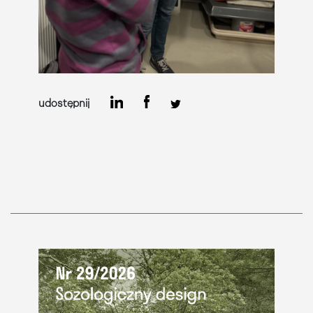
udostępnij