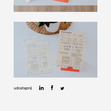
udostępnij