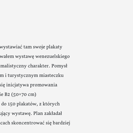
 wystawiać tam swoje plakaty
zowałem wystawę wenezuelskiego
nimalistyczny charakter. Pomysł
ym i turystycznym miasteczku
 się inicjatywa promowania
ie B2 (50×70 cm)
 do 150 plakatów, z których
ujący wystawę. Plan zakładał
acach skoncentrować się bardziej