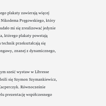
ego plakaty zawierają więcej
no Nikodema Pręgowskiego, który
udało mi się zrealizować jedynie
a, którego plakaty powstają
technik przekształcają się
Longawy, znanej z dynamicznego,
tym sześć wystaw w Libresse
leźli się Szymon Szymankiewicz,
 Kacperczyk. Równocześnie
elu prezentację współczesnego