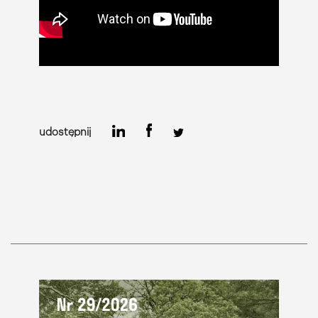
udostępnij