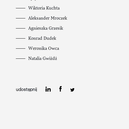
Wiktoria Kuchta
Aleksander Mroczek
Agnieszka Grzesik
Konrad Dudek
Weronika Owca
Natalia Gwiżdż
udostępnij