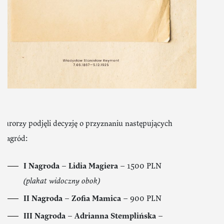
Jurorzy podjęli decyzję o przyznaniu następujących
nagród:
I Nagroda – Lidia Magiera
– 1500 PLN
(plakat widoczny obok)
II Nagroda – Zofia Mamica
– 900 PLN
III Nagroda – Adrianna Stemplińska
–