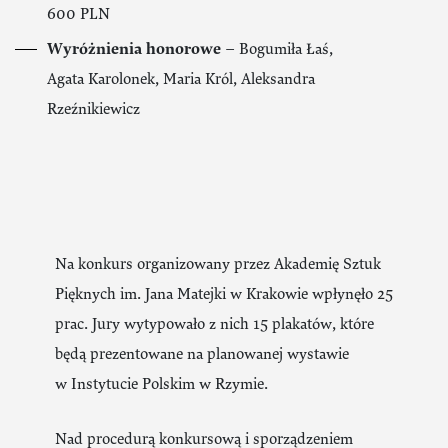
600 PLN
Wyróżnienia honorowe
– Bogumiła Łaś,
Agata Karolonek, Maria Król, Aleksandra
Rzeźnikiewicz
Na konkurs organizowany przez Akademię Sztuk
Pięknych im. Jana Matejki w Krakowie wpłynęło 25
prac. Jury wytypowało z nich 15 plakatów, które
będą prezentowane na planowanej wystawie
w Instytucie Polskim w Rzymie.
Nad procedurą konkursową i sporządzeniem