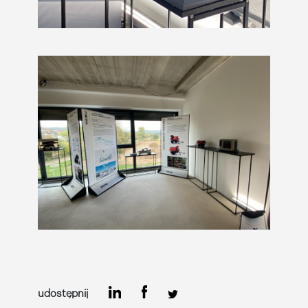
udostępnij