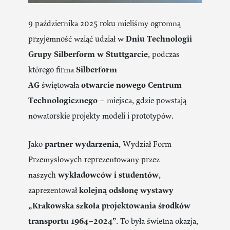
9 października 2025 roku mieliśmy ogromną
przyjemność wziąć udział w
Dniu Technologii
Grupy Silberform w Stuttgarcie
, podczas
którego firma
Silberform
AG
świętowała
otwarcie nowego Centrum
Technologicznego
– miejsca, gdzie powstają
nowatorskie projekty modeli i prototypów.
Jako
partner wydarzenia
, Wydział Form
Przemysłowych reprezentowany przez
naszych
wykładowców i studentów
,
zaprezentował
kolejną odsłonę wystawy
„Krakowska szkoła projektowania środków
transportu 1964–2024”
. To była świetna okazja,