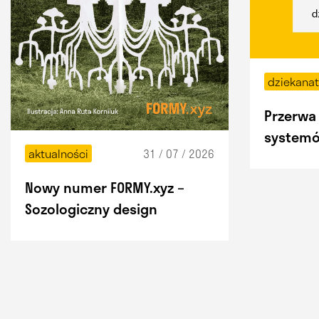
dziekana
Przerwa 
systemó
31 / 07 / 2026
aktualności
Nowy numer FORMY.xyz –
Sozologiczny design