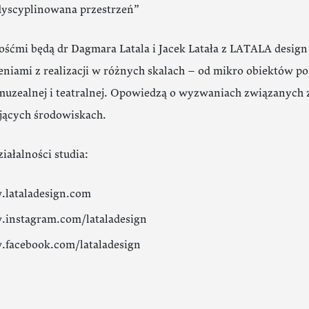
dyscyplinowana przestrzeń”
śćmi będą dr Dagmara Latala i Jacek Latała z LATALA design s
niami z realizacji w różnych skalach – od mikro obiektów po 
 muzealnej i teatralnej. Opowiedzą o wyzwaniach związanych
ących środowiskach.
iałalności studia:
lataladesign.com
instagram.com/lataladesign
facebook.com/lataladesign