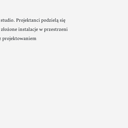
tudio. Projektanci podzielą się
złożone instalacje w przestrzeni
 z projektowaniem