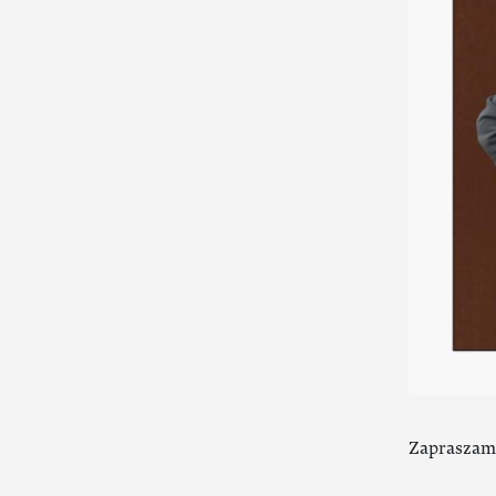
Zapraszamy