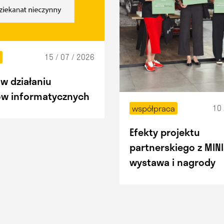
15 / 07 / 2026
t
w działaniu
w informatycznych
10 
współpraca
Efekty projektu
partnerskiego z MINI
wystawa i nagrody