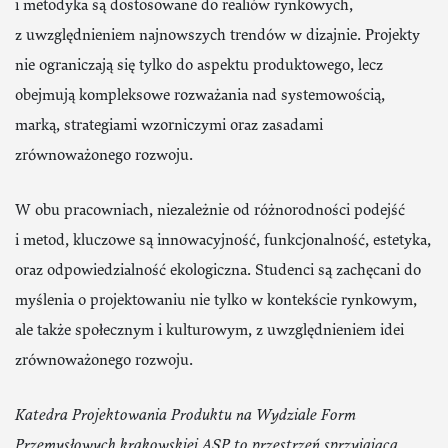
i metodyka są dostosowane do realiów rynkowych,
z uwzględnieniem najnowszych trendów w dizajnie. Projekty
nie ograniczają się tylko do aspektu produktowego, lecz
obejmują kompleksowe rozważania nad systemowością,
marką, strategiami wzorniczymi oraz zasadami
zrównoważonego rozwoju.
W obu pracowniach, niezależnie od różnorodności podejść
i metod, kluczowe są innowacyjność, funkcjonalność, estetyka,
oraz odpowiedzialność ekologiczna. Studenci są zachęcani do
myślenia o projektowaniu nie tylko w kontekście rynkowym,
ale także społecznym i kulturowym, z uwzględnieniem idei
zrównoważonego rozwoju.
Katedra Projektowania Produktu na Wydziale Form
Przemysłowych krakowskiej ASP to przestrzeń sprzyjająca