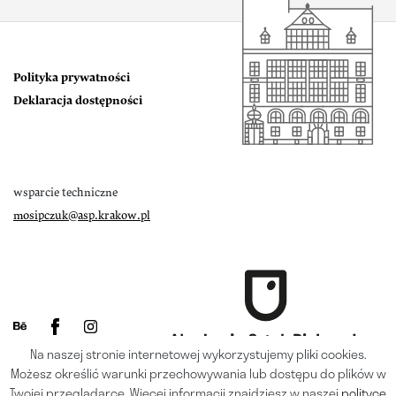
Polityka prywatności
Deklaracja dostępności
wsparcie techniczne
mosipczuk@asp.krakow.pl
Na naszej stronie internetowej wykorzystujemy pliki cookies.
Możesz określić warunki przechowywania lub dostępu do plików w
Twojej przeglądarce. Więcej informacji znajdziesz w naszej
polityce