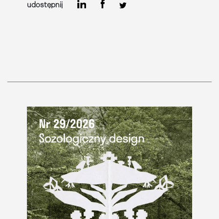
udostępnij