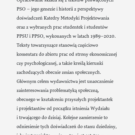
Opracowanie składa się z tekstów poświęconych
PSO – jego genezie i historii z perspektywy
doświadczeń Katedry Metodyki Projektowania
oraz z wybranych prac studentek i studentów
PPSU i PPSO, wykonanych w latach 1989–2020.
Teksty towarzyszące stanowią częściowo
komentarz do zbioru prac od strony ekonomicznej
czy psychologicznej, a także kreślą kierunki
zachodzących obecnie zmian społecznych.
Głównym celem wydawnictwa jest unaocznienie
zainteresowania problematyką społeczną,
obecnego w kształceniu przyszłych projektantek
i projektantów od początku istnienia Wydziału
i trwającego do dzisiaj. Kolejne zamierzenie to
odniesienie tych doświadczeń do stanu dziedziny,