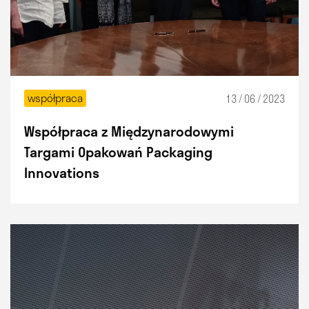
współpraca
13 / 06 / 2023
Współpraca z Międzynarodowymi
Targami Opakowań Packaging
Innovations