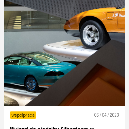
współpraca
06 / 04 / 2023
Wyjazd do siedziby Silberform w