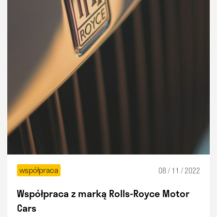
współpraca
08 / 11 / 2022
Współpraca z marką Rolls-Royce Motor
Cars