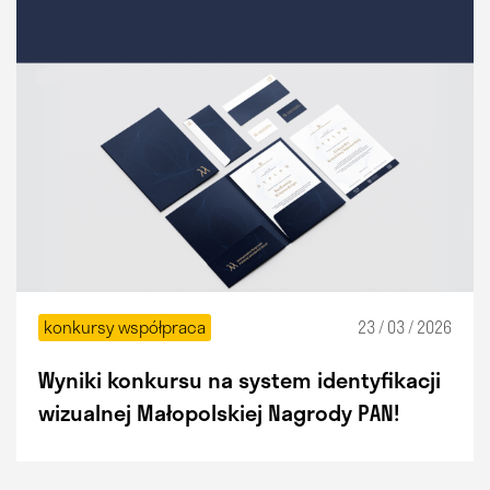
konkursy współpraca
23 / 03 / 2026
Wyniki konkursu na system identyfikacji
wizualnej Małopolskiej Nagrody PAN!