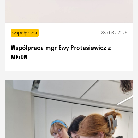
współpraca
23 / 06 / 2025
Współpraca mgr Ewy Protasiewicz z
MKiDN