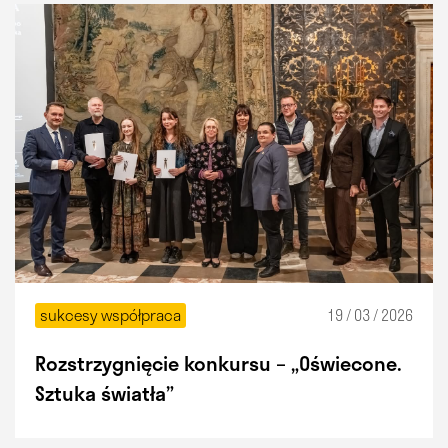
sukcesy współpraca
19 / 03 / 2026
Rozstrzygnięcie konkursu – „Oświecone.
Sztuka światła”